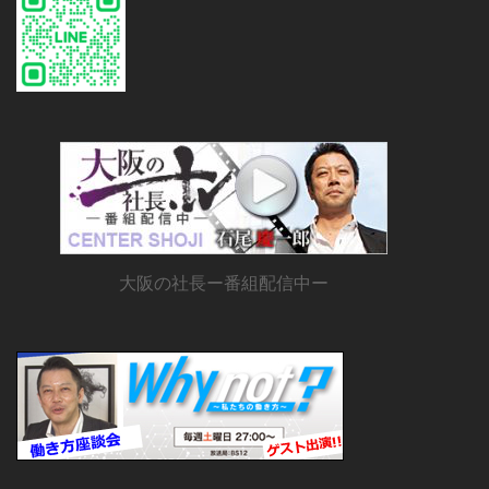
大阪の社長ー番組配信中ー