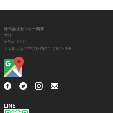
株式会社センター商事
本社
〒540-0013
大阪府大阪市中央区内久宝寺町4-3-8
LINE