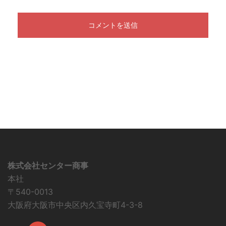
株式会社センター商事
本社
〒540-0013
大阪府大阪市中央区内久宝寺町4-3-8