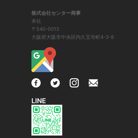
株式会社センター商事
本社
〒540-0013
大阪府大阪市中央区内久宝寺町4-3-8
LINE