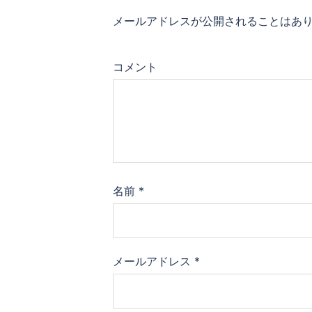
シ
メールアドレスが公開されることはあ
ョ
コメント
ン
名前
*
メールアドレス
*