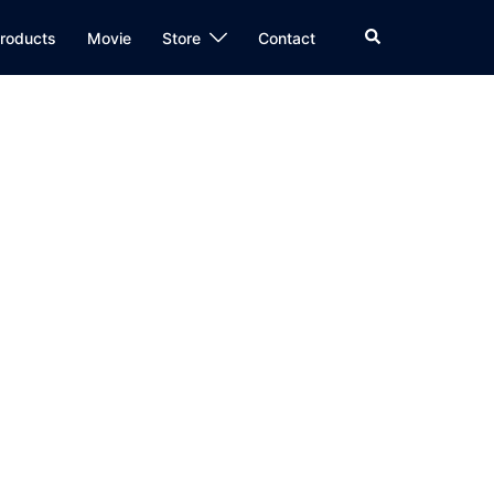
検
roducts
Movie
Store
Contact
索