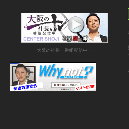
大阪の社長ー番組配信中ー