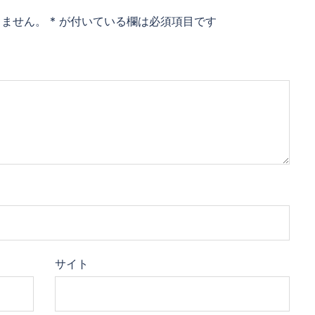
りません。
*
が付いている欄は必須項目です
サイト