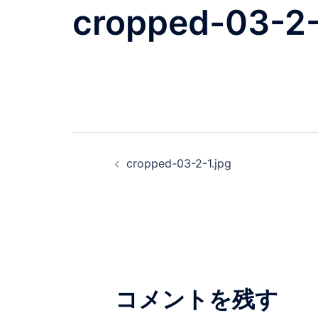
cropped-03-2-
投
cropped-03-2-1.jpg
稿
ナ
ビ
ゲ
コメントを残す
ー