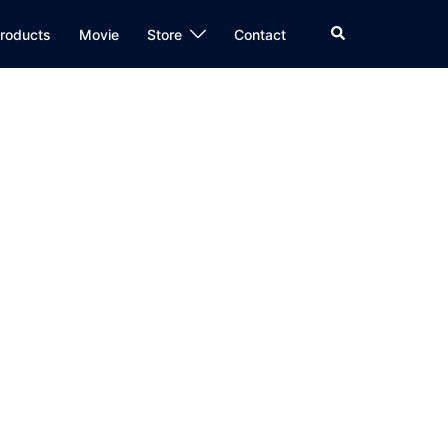
検
roducts
Movie
Store
Contact
索