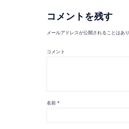
ゲ
ー
コメントを残す
シ
メールアドレスが公開されることはあ
ョ
ン
コメント
名前
*