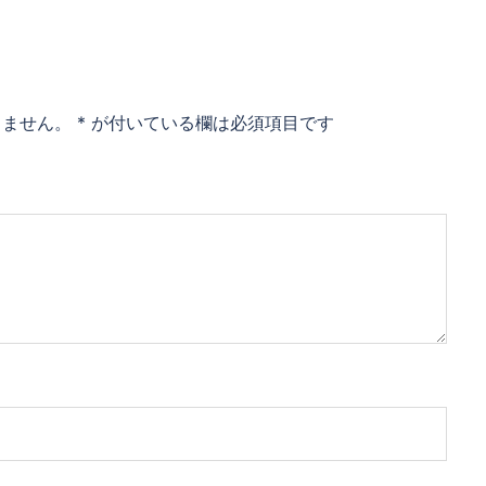
りません。
*
が付いている欄は必須項目です