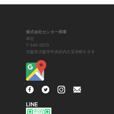
株式会社センター商事
本社
〒540-0013
大阪府大阪市中央区内久宝寺町4-3-8
LINE