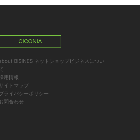
CICONIA
about BISINES ネットショップビジネスについ
て
採用情報
サイトマップ
プライバシーポリシー
お問合わせ