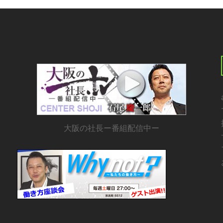
大阪の社長ー番組配信中ー