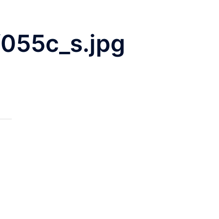
055c_s.jpg