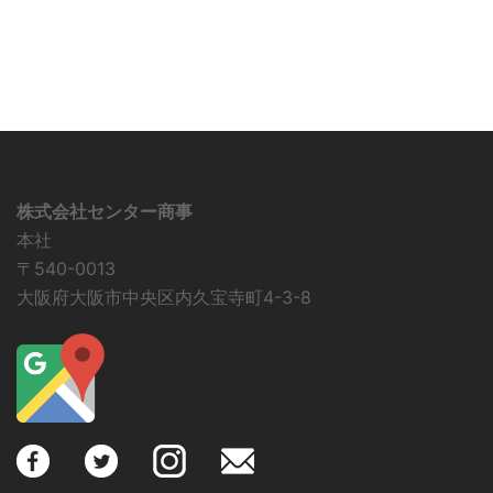
株式会社センター商事
本社
〒540-0013
大阪府大阪市中央区内久宝寺町4-3-8