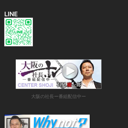
LINE
大阪の社長ー番組配信中ー