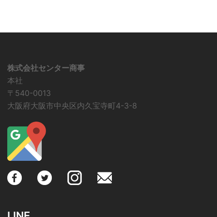
株式会社センター商事
本社
〒540-0013
大阪府大阪市中央区内久宝寺町4-3-8
LINE