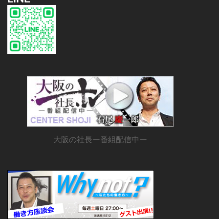
大阪の社長ー番組配信中ー