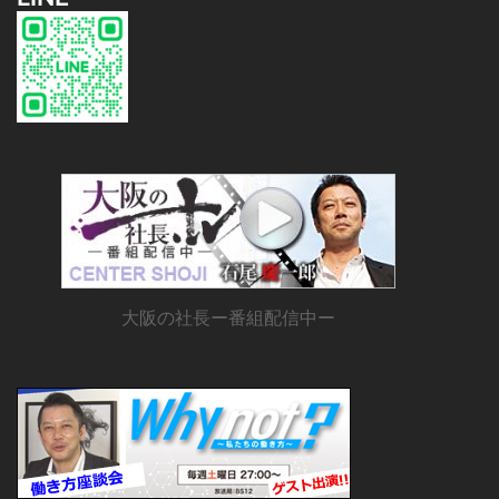
大阪の社長ー番組配信中ー