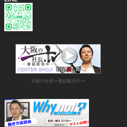
大阪の社長ー番組配信中ー