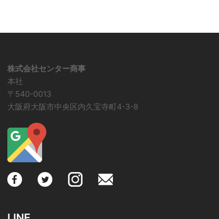
株式会社センター商事
本社
〒540-0013
大阪府大阪市中央区内久宝寺町4-3-8
LINE