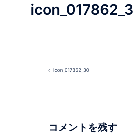
icon_017862_
投
icon_017862_30
稿
ナ
ビ
ゲ
コメントを残す
ー