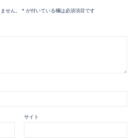
りません。
*
が付いている欄は必須項目です
サイト