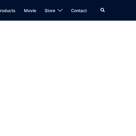
検
roducts
Movie
Store
Contact
索