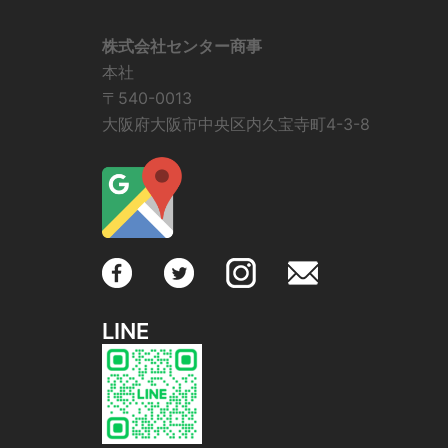
株式会社センター商事
本社
〒540-0013
大阪府大阪市中央区内久宝寺町4-3-8
LINE