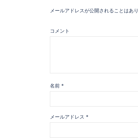
シ
メールアドレスが公開されることはあ
ョ
コメント
ン
名前
*
メールアドレス
*