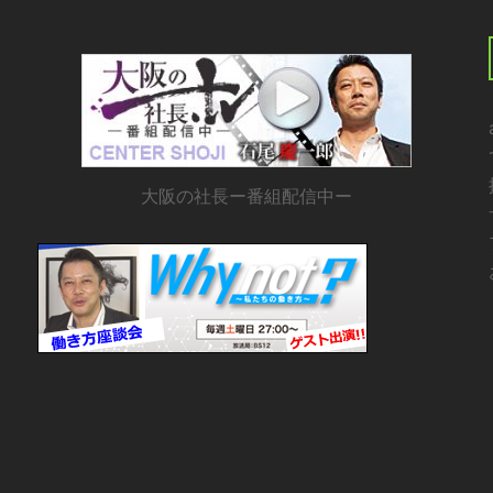
大阪の社長ー番組配信中ー