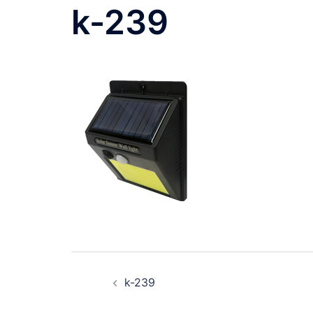
k-239
投
k-239
稿