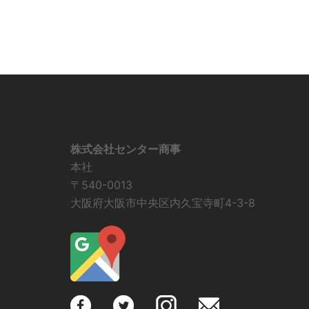
株式会社センター商事
本社
〒540-0013
大阪府大阪市中央区内久宝寺町4-3-8