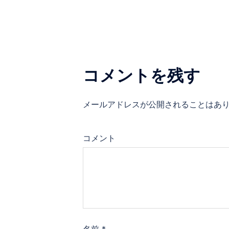
ナ
ビ
ゲ
コメントを残す
ー
シ
メールアドレスが公開されることはあ
ョ
コメント
ン