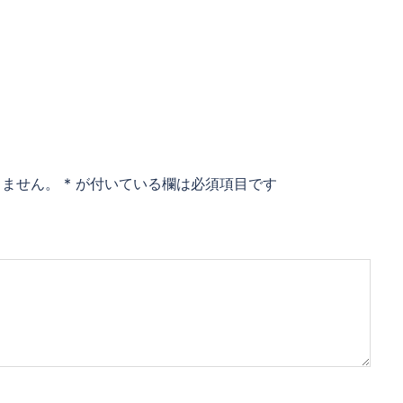
りません。
*
が付いている欄は必須項目です