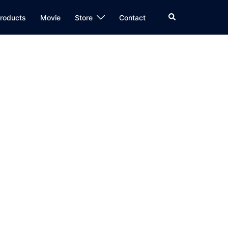
検
roducts
Movie
Store
Contact
索