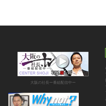
大阪の社長ー番組配信中ー