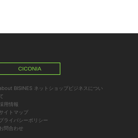
CICONIA
about BISINES ネットショップビジネスについ
て
採用情報
サイトマップ
プライバシーポリシー
お問合わせ