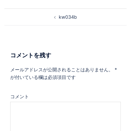
投
kw034b
稿
ナ
ビ
ゲ
コメントを残す
ー
シ
メールアドレスが公開されることはありません。
*
ョ
が付いている欄は必須項目です
ン
コメント