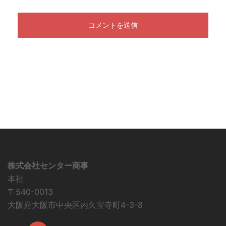
株式会社センター商事
本社
〒540-0013
大阪府大阪市中央区内久宝寺町4-3-8