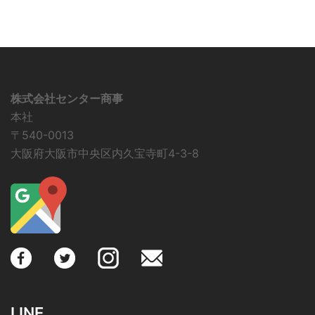
株式会社センター商事
本社
〒540-0013
大阪府大阪市中央区内久宝寺町4-3-8
LINE