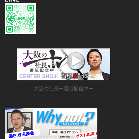
大阪の社長ー番組配信中ー