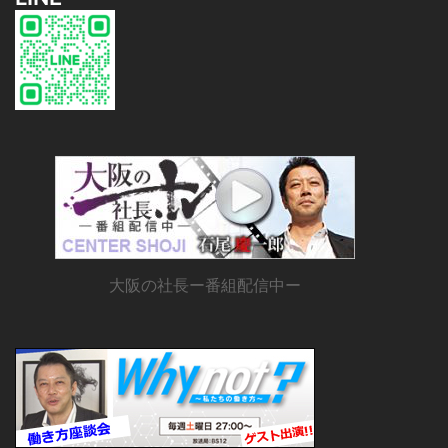
大阪の社長ー番組配信中ー