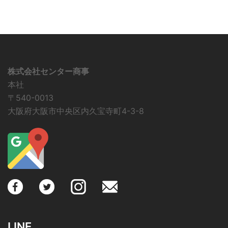
株式会社センター商事
本社
〒540-0013
大阪府大阪市中央区内久宝寺町4-3-8
LINE