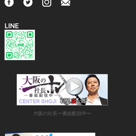
LINE
大阪の社長ー番組配信中ー