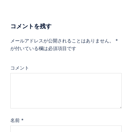
ナ
ビ
ゲ
コメントを残す
ー
シ
メールアドレスが公開されることはありません。
*
ョ
が付いている欄は必須項目です
ン
コメント
名前
*