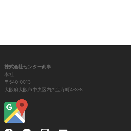
株式会社センター商事
本社
〒540-0013
大阪府大阪市中央区内久宝寺町4-3-8