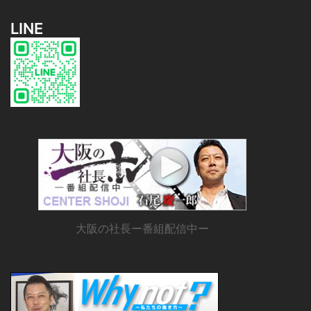
LINE
大阪の社長ー番組配信中ー