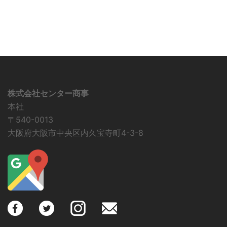
株式会社センター商事
本社
〒540-0013
大阪府大阪市中央区内久宝寺町4-3-8